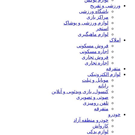
ورزشی و تفریح
باشگاه ورزشی
مراکز بازی
لوازم ورزشی و پوشاک
استخر
لوازم ماهیگیری
املاک
فروش مسکونی
اجاره مسکونی
فروش تجاری
اجاره تجاری
متفرقه
لوازم الکترونیکی
موبایل و تبلت
رایانه
کنسول، بازی‌ ویدئویی و آنلاین
صوتی و تصویری
تلفن رومیزی
متفرقه
خودرو
خودرو منطقه آزاد
کارواش
لوازم یدکی