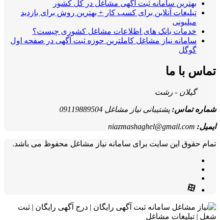
بهترین سامانه ثبت آگهی مشاغل در کل کشور
تبلیغات آنلاین برای کسب کار + بهترین روش برای بازدید
میلیونی
خدمات بانک های اطلاعات مشاغل کشوری چیست؟
سامانه نیاز مشاغل کاملترین حوزه ثبت آگهی در صفحه اول
گوگل
تماس با ما
گیلان - رشت
شماره تماس:
پشتیبانی نیاز مشاغل 09119889504
ایمیل:
niazmashaghel@gmail.com
تمام حقوق این سایت برای سامانه نیاز مشاغل محفوظ می باشد.