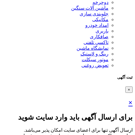
دوچرخه
ماشین آلات سنگین
جلوبندی سازی
مکانیکی
امداد خودرو
باربری
صافکاری
تاکسی تلفنی
نمایشگاه ماشین
رینگ و لاستیک
موتور سیکلت
تعویض روغنی
ثبت آگهی
×
×
برای ارسال آگهی باید وارد سایت شوید
ارسال آگهی تنها برای اعضای سایت امکان پذیر می‌باشد.