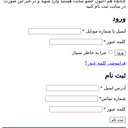
چنانچه هم‌ اکنون عضو سایت هستید وارد شوید و در غیر این صورت
در سایت ثبت نام کنید
ورود
ایمیل یا شماره موبایل
*
کلمه عبور
*
مرا به خاطر بسپار
ورود
فراموشی کلمه عبور؟
ثبت نام
آدرس ایمیل
*
شماره تماس
*
کلمه عبور
*
ثبت نام