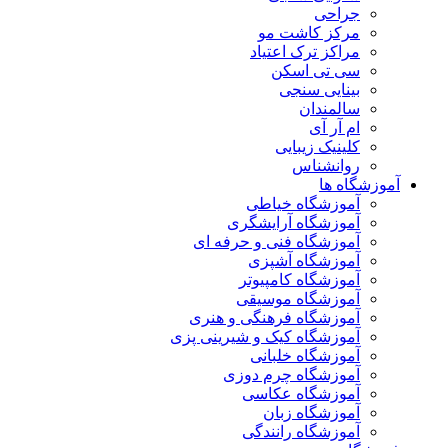
جراحی
مرکز کاشت مو
مراکز ترک اعتیاد
سی تی اسکن
بینایی سنجی
سالمندان
ام آر آی
کلینیک زیبایی
روانشناس
آموزشگاه ها
آموزشگاه خیاطی
آموزشگاه آرایشگری
آموزشگاه فنی و حرفه ای
آموزشگاه آشپزی
آموزشگاه کامپیوتر
آموزشگاه موسیقی
آموزشگاه فرهنگی و هنری
آموزشگاه کیک و شیرینی پزی
آموزشگاه خلبانی
آموزشگاه چرم دوزی
آموزشگاه عکاسی
آموزشگاه زبان
آموزشگاه رانندگی