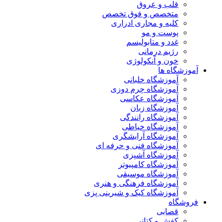
قلب و عروق
متخصص و فوق تخصص
کلیه و مجاری ادراری
پوست و مو
غدد و متابولیسم
رژیم درمانی
خون و آنکولوژی
آموزشگاه ها
آموزشگاه خلبانی
آموزشگاه چرم دوزی
آموزشگاه عکاسی
آموزشگاه زبان
آموزشگاه رانندگی
آموزشگاه خیاطی
آموزشگاه آرایشگری
آموزشگاه فنی و حرفه ای
آموزشگاه آشپزی
آموزشگاه کامپیوتر
آموزشگاه موسیقی
آموزشگاه فرهنگی و هنری
آموزشگاه کیک و شیرینی پزی
فروشگاه
قصابی
کفش و کتانی