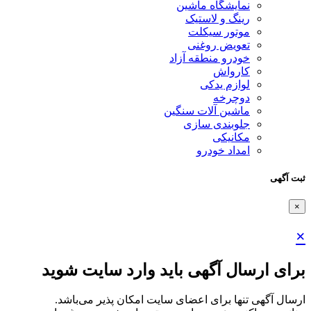
نمایشگاه ماشین
رینگ و لاستیک
موتور سیکلت
تعویض روغنی
خودرو منطقه آزاد
کارواش
لوازم یدکی
دوچرخه
ماشین آلات سنگین
جلوبندی سازی
مکانیکی
امداد خودرو
ثبت آگهی
×
×
برای ارسال آگهی باید وارد سایت شوید
ارسال آگهی تنها برای اعضای سایت امکان پذیر می‌باشد.