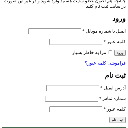
چنانچه هم‌ اکنون عضو سایت هستید وارد شوید و در غیر این صورت
در سایت ثبت نام کنید
ورود
ایمیل یا شماره موبایل
*
کلمه عبور
*
مرا به خاطر بسپار
ورود
فراموشی کلمه عبور؟
ثبت نام
آدرس ایمیل
*
شماره تماس
*
کلمه عبور
*
ثبت نام