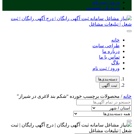
ورود / ثبت نام
خرید پلن عضویت
خانه
طراحی سایت
درباره ما
تماس با ما
بلاگ
ورود / ثبت نام
دسته‌بندی‌ها
ثبت آگهی
خانه
/ محصولات برچسب خورده “شکم بند لاغری در شیراز”