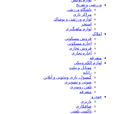
ورزشی و تفریح
باشگاه ورزشی
مراکز بازی
لوازم ورزشی و پوشاک
استخر
لوازم ماهیگیری
املاک
فروش مسکونی
اجاره مسکونی
فروش تجاری
اجاره تجاری
متفرقه
لوازم الکترونیکی
موبایل و تبلت
رایانه
کنسول، بازی‌ ویدئویی و آنلاین
صوتی و تصویری
تلفن رومیزی
متفرقه
خودرو
باربری
صافکاری
تاکسی تلفنی