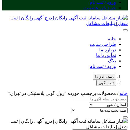
ورود / ثبت نام
خرید پلن عضویت
خانه
طراحی سایت
درباره ما
تماس با ما
بلاگ
ورود / ثبت نام
دسته‌بندی‌ها
ثبت آگهی
خانه
/ محصولات برچسب خورده “رول گونی پلاستیکی در تهران”