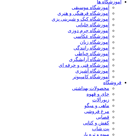
آموزشگاه ها
آموزشگاه موسیقی
آموزشگاه فرهنگی و هنری
آموزشگاه کیک و شیرینی پزی
آموزشگاه خلبانی
آموزشگاه چرم دوزی
آموزشگاه عکاسی
آموزشگاه زبان
آموزشگاه رانندگی
آموزشگاه خیاطی
آموزشگاه آرایشگری
آموزشگاه فنی و حرفه ای
آموزشگاه آشپزی
آموزشگاه کامپیوتر
فروشگاه
محصولات بهداشتی
چای و قهوه
زیورآلات
ماهی و میگو
مرغ فروشی
قصابی
کفش و کتانی
پت شاپ
میوه و تره بار