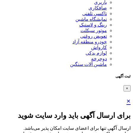
باربری
صافکاری
تاکسی تلفنی
نمایشگاه ماشین
رینگ و لاستیک
موتور سیکلت
تعویض روغنی
خودرو منطقه آزاد
کارواش
لوازم یدکی
دوچرخه
ماشین آلات سنگین
ثبت آگهی
×
×
برای ارسال آگهی باید وارد سایت شوید
ارسال آگهی تنها برای اعضای سایت امکان پذیر می‌باشد.