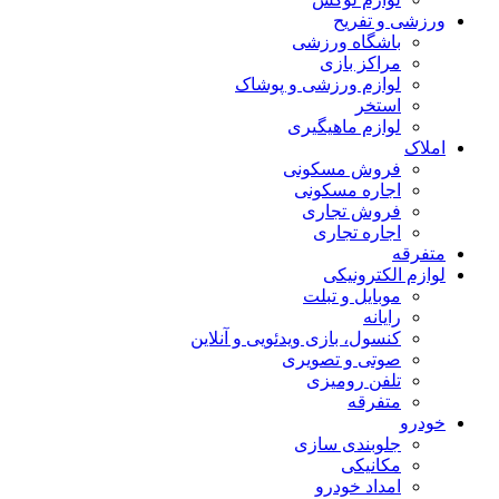
ورزشی و تفریح
باشگاه ورزشی
مراکز بازی
لوازم ورزشی و پوشاک
استخر
لوازم ماهیگیری
املاک
فروش مسکونی
اجاره مسکونی
فروش تجاری
اجاره تجاری
متفرقه
لوازم الکترونیکی
موبایل و تبلت
رایانه
کنسول، بازی‌ ویدئویی و آنلاین
صوتی و تصویری
تلفن رومیزی
متفرقه
خودرو
جلوبندی سازی
مکانیکی
امداد خودرو