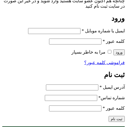
چنانچه هم‌ اکنون عضو سایت هستید وارد شوید و در غیر این صورت
در سایت ثبت نام کنید
ورود
ایمیل یا شماره موبایل
*
کلمه عبور
*
مرا به خاطر بسپار
ورود
فراموشی کلمه عبور؟
ثبت نام
آدرس ایمیل
*
شماره تماس
*
کلمه عبور
*
ثبت نام