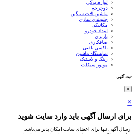
لوازم یدکی
دوچرخه
ماشین آلات سنگین
جلوبندی سازی
مکانیکی
امداد خودرو
باربری
صافکاری
تاکسی تلفنی
نمایشگاه ماشین
رینگ و لاستیک
موتور سیکلت
ثبت آگهی
×
×
برای ارسال آگهی باید وارد سایت شوید
ارسال آگهی تنها برای اعضای سایت امکان پذیر می‌باشد.