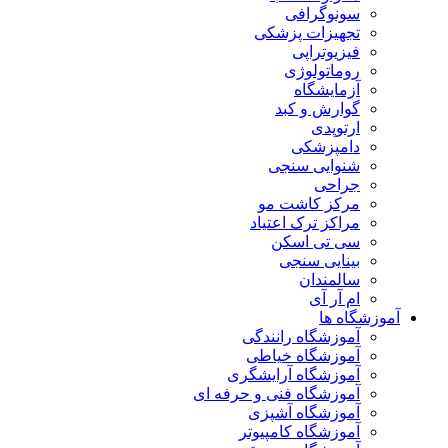
سونوگرافی
تجهیزات پزشکی
فیزیوتراپی
روماتولوژی
آزمایشگاه
گوارش و کبد
ارتوپدی
دامپزشکی
شنوایی سنجی
جراحی
مرکز کاشت مو
مراکز ترک اعتیاد
سی تی اسکن
بینایی سنجی
سالمندان
ام آر آی
آموزشگاه ها
آموزشگاه رانندگی
آموزشگاه خیاطی
آموزشگاه آرایشگری
آموزشگاه فنی و حرفه ای
آموزشگاه آشپزی
آموزشگاه کامپیوتر