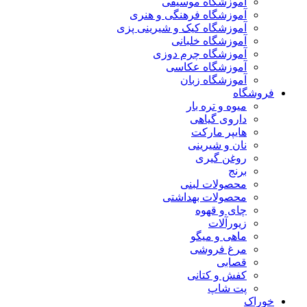
آموزشگاه موسیقی
آموزشگاه فرهنگی و هنری
آموزشگاه کیک و شیرینی پزی
آموزشگاه خلبانی
آموزشگاه چرم دوزی
آموزشگاه عکاسی
آموزشگاه زبان
فروشگاه
میوه و تره بار
داروی گیاهی
هایپر مارکت
نان و شیرینی
روغن گیری
برنج
محصولات لبنی
محصولات بهداشتی
چای و قهوه
زیورآلات
ماهی و میگو
مرغ فروشی
قصابی
کفش و کتانی
پت شاپ
خوراک