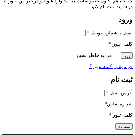
چنانچه هم‌ اکنون عضو سایت هستید وارد شوید و در غیر این صورت
در سایت ثبت نام کنید
ورود
ایمیل یا شماره موبایل
*
کلمه عبور
*
مرا به خاطر بسپار
ورود
فراموشی کلمه عبور؟
ثبت نام
آدرس ایمیل
*
شماره تماس
*
کلمه عبور
*
ثبت نام