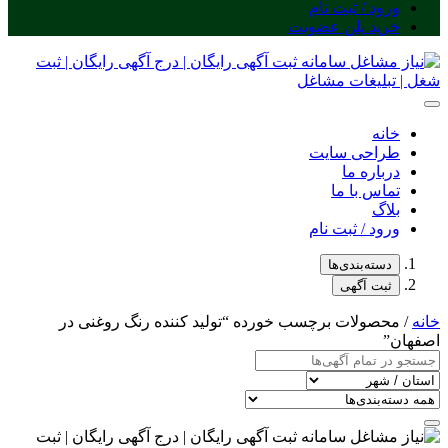
ورود / ثبت نام
خرید پلن عضویت
خانه
طراحی سایت
درباره ما
تماس با ما
بلاگ
ورود / ثبت نام
دسته‌بندی‌ها
ثبت آگهی
خانه
/ محصولات برچسب خورده “تولید کننده رنگ روغنی در
اصفهان”