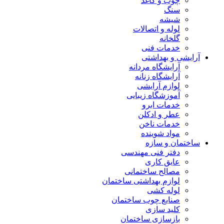
چوب و کاغذ
سنگ
شیشه
لوله و اتصالات
گلخانه
خدمات فنی
آرایشی و بهداشتی
آرایشگاه مردانه
آرایشگاه زنانه
لوازم آرایشی
آموزشگاه زیبایی
خدمات ابرو
عطر و ادکلن
خدمات ناخن
مواد شوینده
ساختمان و سازه
دفتر فنی مهندسی
عایق کاری
مصالح ساختمانی
لوازم بهداشتی ساختمان
لوله کشی
صنایع چوب ساختمان
کلید سازی
بازسازی ساختمان