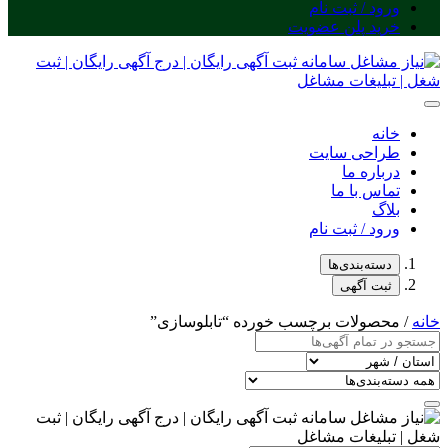
ورود / ثبت نام
خرید پلن عضویت
خانه
طراحی سایت
درباره ما
تماس با ما
بلاگ
ورود / ثبت نام
دسته‌بندی‌ها
ثبت آگهی
خانه
/ محصولات برچسب خورده “تابلوسازی”