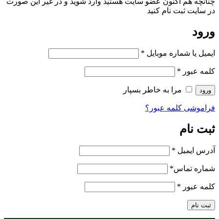
چنانچه هم‌ اکنون عضو سایت هستید وارد شوید و در غیر این صورت
در سایت ثبت نام کنید
ورود
ایمیل یا شماره موبایل
*
کلمه عبور
*
مرا به خاطر بسپار
ورود
فراموشی کلمه عبور؟
ثبت نام
آدرس ایمیل
*
شماره تماس
*
کلمه عبور
*
ثبت نام