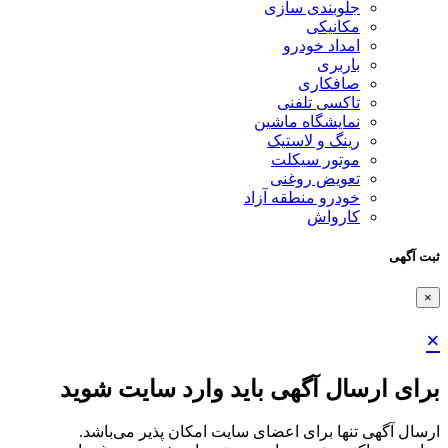
جلوبندی سازی
مکانیکی
امداد خودرو
باربری
صافکاری
تاکسی تلفنی
نمایشگاه ماشین
رینگ و لاستیک
موتور سیکلت
تعویض روغنی
خودرو منطقه آزاد
کارواش
ثبت آگهی
×
×
برای ارسال آگهی باید وارد سایت شوید
ارسال آگهی تنها برای اعضای سایت امکان پذیر می‌باشد.