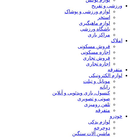
ورزشی و تفریح
لوازم ورزشی و پوشاک
استخر
لوازم ماهیگیری
باشگاه ورزشی
مراکز بازی
املاک
فروش مسکونی
اجاره مسکونی
فروش تجاری
اجاره تجاری
متفرقه
لوازم الکترونیکی
موبایل و تبلت
رایانه
کنسول، بازی‌ ویدئویی و آنلاین
صوتی و تصویری
تلفن رومیزی
متفرقه
خودرو
لوازم یدکی
دوچرخه
ماشین آلات سنگین