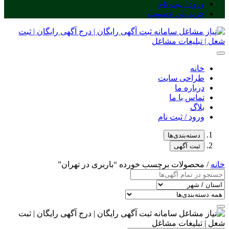
ورود / ثبت نام
خرید پلن عضویت
خانه
طراحی سایت
درباره ما
تماس با ما
بلاگ
ورود / ثبت نام
دسته‌بندی‌ها
ثبت آگهی
خانه
/ محصولات برچسب خورده “باربری در تهران”