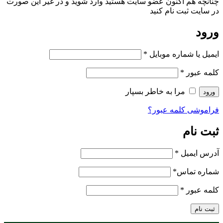
چنانچه هم‌ اکنون عضو سایت هستید وارد شوید و در غیر این صورت
در سایت ثبت نام کنید
ورود
ایمیل یا شماره موبایل
*
کلمه عبور
*
مرا به خاطر بسپار
ورود
فراموشی کلمه عبور؟
ثبت نام
آدرس ایمیل
*
شماره تماس
*
کلمه عبور
*
ثبت نام