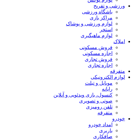
ورزشی و تفریح
باشگاه ورزشی
مراکز بازی
لوازم ورزشی و پوشاک
استخر
لوازم ماهیگیری
املاک
فروش مسکونی
اجاره مسکونی
فروش تجاری
اجاره تجاری
متفرقه
لوازم الکترونیکی
موبایل و تبلت
رایانه
کنسول، بازی‌ ویدئویی و آنلاین
صوتی و تصویری
تلفن رومیزی
متفرقه
خودرو
امداد خودرو
باربری
صافکاری