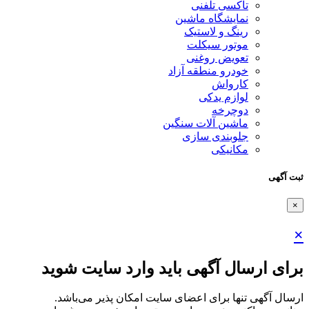
تاکسی تلفنی
نمایشگاه ماشین
رینگ و لاستیک
موتور سیکلت
تعویض روغنی
خودرو منطقه آزاد
کارواش
لوازم یدکی
دوچرخه
ماشین آلات سنگین
جلوبندی سازی
مکانیکی
ثبت آگهی
×
×
برای ارسال آگهی باید وارد سایت شوید
ارسال آگهی تنها برای اعضای سایت امکان پذیر می‌باشد.