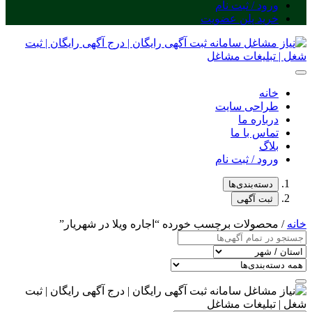
ورود / ثبت نام
خرید پلن عضویت
خانه
طراحی سایت
درباره ما
تماس با ما
بلاگ
ورود / ثبت نام
دسته‌بندی‌ها
ثبت آگهی
خانه
/ محصولات برچسب خورده “اجاره ویلا در شهریار”