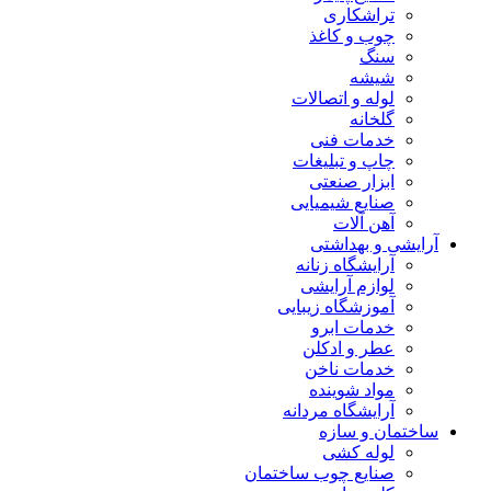
تراشکاری
چوب و کاغذ
سنگ
شیشه
لوله و اتصالات
گلخانه
خدمات فنی
چاپ و تبلیغات
ابزار صنعتی
صنایع شیمیایی
آهن آلات
آرایشی و بهداشتی
آرایشگاه زنانه
لوازم آرایشی
آموزشگاه زیبایی
خدمات ابرو
عطر و ادکلن
خدمات ناخن
مواد شوینده
آرایشگاه مردانه
ساختمان و سازه
لوله کشی
صنایع چوب ساختمان