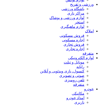
ورزشی و تفریح
باشگاه ورزشی
مراکز بازی
لوازم ورزشی و پوشاک
استخر
لوازم ماهیگیری
املاک
فروش مسکونی
اجاره مسکونی
فروش تجاری
اجاره تجاری
متفرقه
لوازم الکترونیکی
موبایل و تبلت
رایانه
کنسول، بازی‌ ویدئویی و آنلاین
صوتی و تصویری
تلفن رومیزی
متفرقه
خودرو
مکانیکی
امداد خودرو
باربری