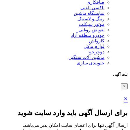
صافکاری
تاکسی تلفنی
نمایشگاه ماشین
رینگ و لاستیک
موتور سیکلت
تعویض روغنی
خودرو منطقه آزاد
کارواش
لوازم یدکی
دوچرخه
ماشین آلات سنگین
جلوبندی سازی
ثبت آگهی
×
×
برای ارسال آگهی باید وارد سایت شوید
ارسال آگهی تنها برای اعضای سایت امکان پذیر می‌باشد.