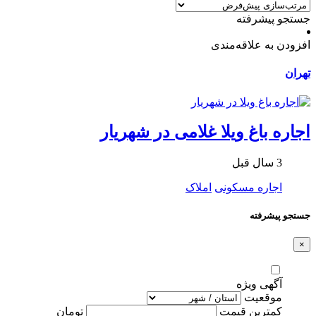
جستجو پیشرفته
افزودن به علاقه‌مندی
تهران
اجاره باغ ویلا غلامی در شهریار
3 سال قبل
اجاره مسکونی
املاک
جستجو پیشرفته
×
آگهی ویژه
موقعیت
کمترین قیمت
تومان