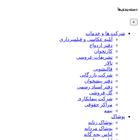
دسته‌بندی‌ها
×
شرکت ها و خدمات
آتلیه عکاسی و فیلمبرداری
دفتر ازدواج
کارتخوان
تشریفات عروسی
تالار
قالیشویی
شرکت بازرگانی
دفتر پیشخوان
دفتر اسناد رسمی
گل فروشی
شرکت پیمانکاری
مراکز حقوقی
بیمه
پوشاک
پوشاک زنانه
پوشاک مردانه
لباس بچه گانه