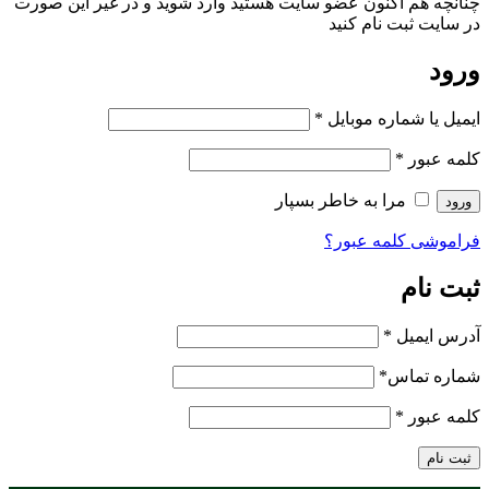
چنانچه هم‌ اکنون عضو سایت هستید وارد شوید و در غیر این صورت
در سایت ثبت نام کنید
ورود
ایمیل یا شماره موبایل
*
کلمه عبور
*
مرا به خاطر بسپار
ورود
فراموشی کلمه عبور؟
ثبت نام
آدرس ایمیل
*
شماره تماس
*
کلمه عبور
*
ثبت نام