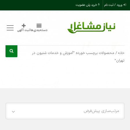
ورود / ثبت نام
خرید پلن عضویت
دسته‌بندی‌ها
ثبت آگهی
/ محصولات برچسب خورده “آموزش و خدمات شنیون در
خانه
تهران”
مرتب‌سازی پیش‌فرض