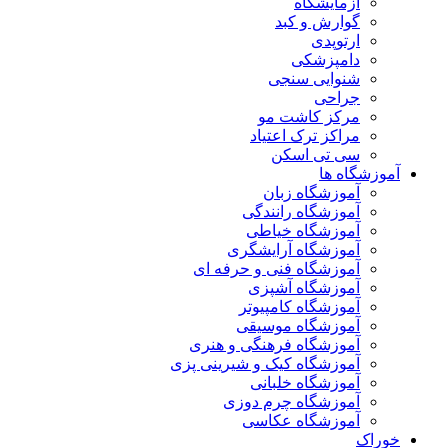
آزمایشگاه
گوارش و کبد
ارتوپدی
دامپزشکی
شنوایی سنجی
جراحی
مرکز کاشت مو
مراکز ترک اعتیاد
سی تی اسکن
آموزشگاه ها
آموزشگاه زبان
آموزشگاه رانندگی
آموزشگاه خیاطی
آموزشگاه آرایشگری
آموزشگاه فنی و حرفه ای
آموزشگاه آشپزی
آموزشگاه کامپیوتر
آموزشگاه موسیقی
آموزشگاه فرهنگی و هنری
آموزشگاه کیک و شیرینی پزی
آموزشگاه خلبانی
آموزشگاه چرم دوزی
آموزشگاه عکاسی
خوراک