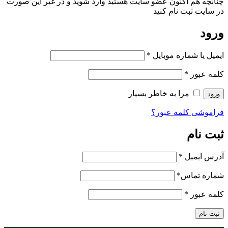
چنانچه هم‌ اکنون عضو سایت هستید وارد شوید و در غیر این صورت
در سایت ثبت نام کنید
ورود
ایمیل یا شماره موبایل
*
کلمه عبور
*
مرا به خاطر بسپار
ورود
فراموشی کلمه عبور؟
ثبت نام
آدرس ایمیل
*
شماره تماس
*
کلمه عبور
*
ثبت نام