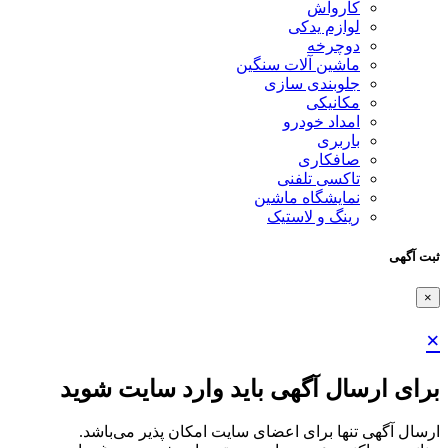
کارواش
لوازم یدکی
دوچرخه
ماشین آلات سنگین
جلوبندی سازی
مکانیکی
امداد خودرو
باربری
صافکاری
تاکسی تلفنی
نمایشگاه ماشین
رینگ و لاستیک
ثبت آگهی
×
×
برای ارسال آگهی باید وارد سایت شوید
ارسال آگهی تنها برای اعضای سایت امکان پذیر می‌باشد.