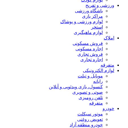
ورزشی و تفریح
باشگاه ورزشی
مراکز بازی
لوازم ورزشی و پوشاک
استخر
لوازم ماهیگیری
املاک
فروش مسکونی
اجاره مسکونی
فروش تجاری
اجاره تجاری
متفرقه
لوازم الکترونیکی
موبایل و تبلت
رایانه
کنسول، بازی‌ ویدئویی و آنلاین
صوتی و تصویری
تلفن رومیزی
متفرقه
خودرو
موتور سیکلت
تعویض روغنی
خودرو منطقه آزاد