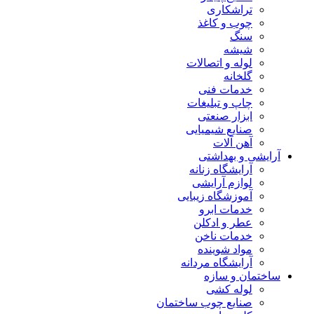
تراشکاری
چوب و کاغذ
سنگ
شیشه
لوله و اتصالات
گلخانه
خدمات فنی
چاپ و تبلیغات
ابزار صنعتی
صنایع شیمیایی
آهن آلات
آرایشی و بهداشتی
آرایشگاه زنانه
لوازم آرایشی
آموزشگاه زیبایی
خدمات ابرو
عطر و ادکلن
خدمات ناخن
مواد شوینده
آرایشگاه مردانه
ساختمان و سازه
لوله کشی
صنایع چوب ساختمان