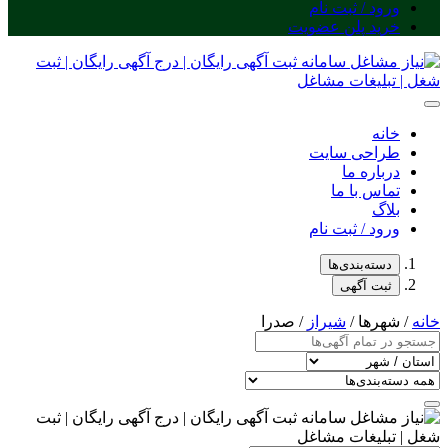
ورود / ثبت نام
خرید پلن عضویت
خانه
طراحی سایت
درباره ما
تماس با ما
بلاگ
ورود / ثبت نام
دسته‌بندی‌ها
ثبت آگهی
خانه
/ شهرها /
شیراز
/ صدرا