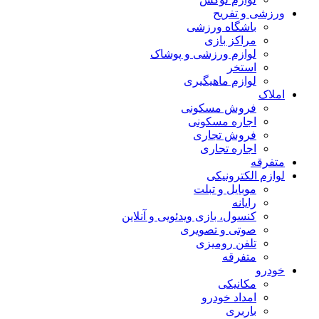
ورزشی و تفریح
باشگاه ورزشی
مراکز بازی
لوازم ورزشی و پوشاک
استخر
لوازم ماهیگیری
املاک
فروش مسکونی
اجاره مسکونی
فروش تجاری
اجاره تجاری
متفرقه
لوازم الکترونیکی
موبایل و تبلت
رایانه
کنسول، بازی‌ ویدئویی و آنلاین
صوتی و تصویری
تلفن رومیزی
متفرقه
خودرو
مکانیکی
امداد خودرو
باربری