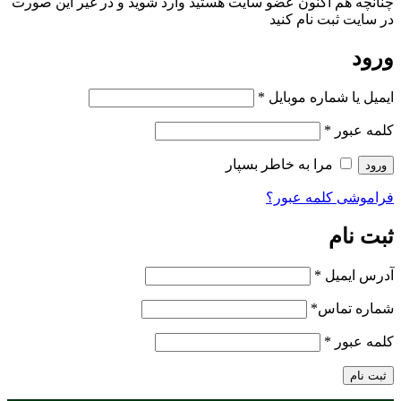
چنانچه هم‌ اکنون عضو سایت هستید وارد شوید و در غیر این صورت
در سایت ثبت نام کنید
ورود
ایمیل یا شماره موبایل
*
کلمه عبور
*
مرا به خاطر بسپار
ورود
فراموشی کلمه عبور؟
ثبت نام
آدرس ایمیل
*
شماره تماس
*
کلمه عبور
*
ثبت نام