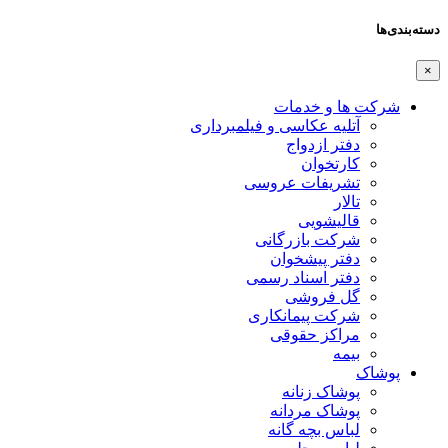
دسته‌بندی‌ها
×
شرکت ها و خدمات
آتلیه عکاسی و فیلمبرداری
دفتر ازدواج
کارتخوان
تشریفات عروسی
تالار
قالیشویی
شرکت بازرگانی
دفتر پیشخوان
دفتر اسناد رسمی
گل فروشی
شرکت پیمانکاری
مراکز حقوقی
بیمه
پوشاک
پوشاک زنانه
پوشاک مردانه
لباس بچه گانه