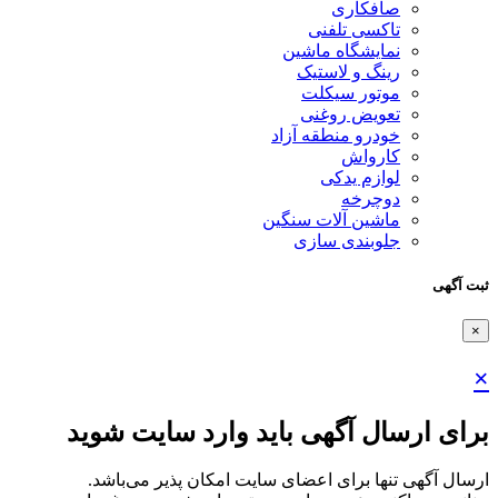
صافکاری
تاکسی تلفنی
نمایشگاه ماشین
رینگ و لاستیک
موتور سیکلت
تعویض روغنی
خودرو منطقه آزاد
کارواش
لوازم یدکی
دوچرخه
ماشین آلات سنگین
جلوبندی سازی
ثبت آگهی
×
×
برای ارسال آگهی باید وارد سایت شوید
ارسال آگهی تنها برای اعضای سایت امکان پذیر می‌باشد.