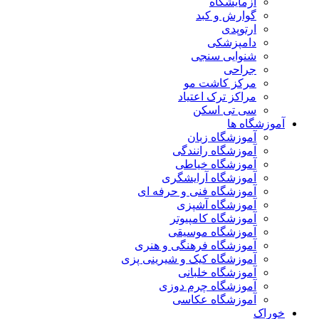
آزمایشگاه
گوارش و کبد
ارتوپدی
دامپزشکی
شنوایی سنجی
جراحی
مرکز کاشت مو
مراکز ترک اعتیاد
سی تی اسکن
آموزشگاه ها
آموزشگاه زبان
آموزشگاه رانندگی
آموزشگاه خیاطی
آموزشگاه آرایشگری
آموزشگاه فنی و حرفه ای
آموزشگاه آشپزی
آموزشگاه کامپیوتر
آموزشگاه موسیقی
آموزشگاه فرهنگی و هنری
آموزشگاه کیک و شیرینی پزی
آموزشگاه خلبانی
آموزشگاه چرم دوزی
آموزشگاه عکاسی
خوراک