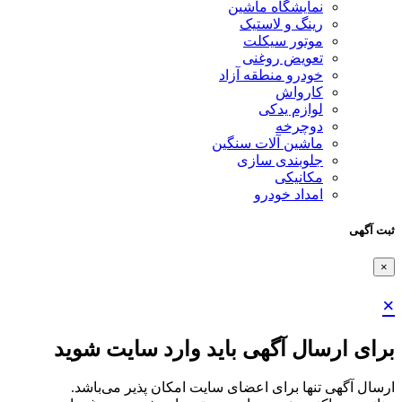
نمایشگاه ماشین
رینگ و لاستیک
موتور سیکلت
تعویض روغنی
خودرو منطقه آزاد
کارواش
لوازم یدکی
دوچرخه
ماشین آلات سنگین
جلوبندی سازی
مکانیکی
امداد خودرو
ثبت آگهی
×
×
برای ارسال آگهی باید وارد سایت شوید
ارسال آگهی تنها برای اعضای سایت امکان پذیر می‌باشد.