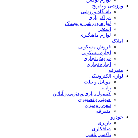
ورزشی و تفریح
باشگاه ورزشی
مراکز بازی
لوازم ورزشی و پوشاک
استخر
لوازم ماهیگیری
املاک
فروش مسکونی
اجاره مسکونی
فروش تجاری
اجاره تجاری
متفرقه
لوازم الکترونیکی
موبایل و تبلت
رایانه
کنسول، بازی‌ ویدئویی و آنلاین
صوتی و تصویری
تلفن رومیزی
متفرقه
خودرو
باربری
صافکاری
تاکسی تلفنی