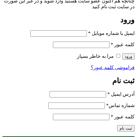
چنانچه هم‌ اکنون عضو سایت هستید وارد شوید و در غیر این صورت
در سایت ثبت نام کنید
ورود
ایمیل یا شماره موبایل
*
کلمه عبور
*
مرا به خاطر بسپار
ورود
فراموشی کلمه عبور؟
ثبت نام
آدرس ایمیل
*
شماره تماس
*
کلمه عبور
*
ثبت نام