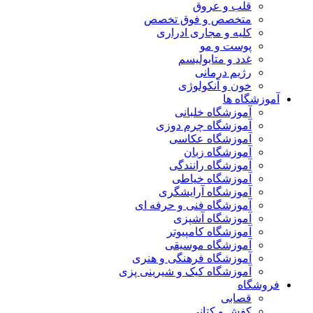
قلب و عروق
متخصص و فوق تخصص
کلیه و مجاری ادراری
پوست و مو
غدد و متابولیسم
رژیم درمانی
خون و آنکولوژی
آموزشگاه ها
آموزشگاه خلبانی
آموزشگاه چرم دوزی
آموزشگاه عکاسی
آموزشگاه زبان
آموزشگاه رانندگی
آموزشگاه خیاطی
آموزشگاه آرایشگری
آموزشگاه فنی و حرفه ای
آموزشگاه آشپزی
آموزشگاه کامپیوتر
آموزشگاه موسیقی
آموزشگاه فرهنگی و هنری
آموزشگاه کیک و شیرینی پزی
فروشگاه
قصابی
کفش و کتانی