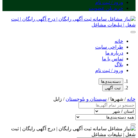
ورود / ثبت نام
خرید پلن عضویت
خانه
طراحی سایت
درباره ما
تماس با ما
بلاگ
ورود / ثبت نام
دسته‌بندی‌ها
ثبت آگهی
خانه
/ شهرها /
سیستان و بلوچستان
/ زابل