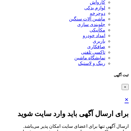
کارواش
لوازم یدکی
دوچرخه
ماشین آلات سنگین
جلوبندی سازی
مکانیکی
امداد خودرو
باربری
صافکاری
تاکسی تلفنی
نمایشگاه ماشین
رینگ و لاستیک
ثبت آگهی
×
×
برای ارسال آگهی باید وارد سایت شوید
ارسال آگهی تنها برای اعضای سایت امکان پذیر می‌باشد.