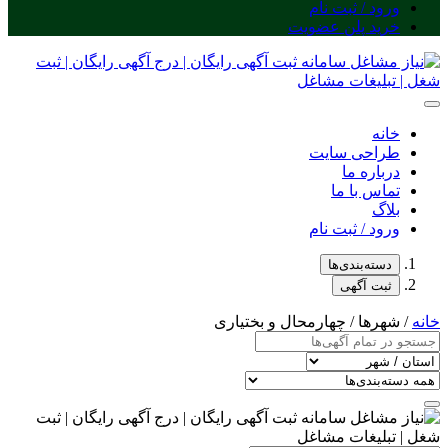
ورود / ثبت نام
خرید پلن عضویت
خانه
طراحی سایت
درباره ما
تماس با ما
بلاگ
ورود / ثبت نام
دسته‌بندی‌ها
ثبت آگهی
خانه
/ شهرها / چهارمحال و بختیاری