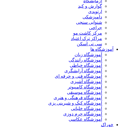
آزمایشگاه
گوارش و کبد
ارتوپدی
دامپزشکی
شنوایی سنجی
جراحی
مرکز کاشت مو
مراکز ترک اعتیاد
سی تی اسکن
آموزشگاه ها
آموزشگاه زبان
آموزشگاه رانندگی
آموزشگاه خیاطی
آموزشگاه آرایشگری
آموزشگاه فنی و حرفه ای
آموزشگاه آشپزی
آموزشگاه کامپیوتر
آموزشگاه موسیقی
آموزشگاه فرهنگی و هنری
آموزشگاه کیک و شیرینی پزی
آموزشگاه خلبانی
آموزشگاه چرم دوزی
آموزشگاه عکاسی
خوراک