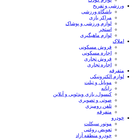
ورزشی و تفریح
باشگاه ورزشی
مراکز بازی
لوازم ورزشی و پوشاک
استخر
لوازم ماهیگیری
املاک
فروش مسکونی
اجاره مسکونی
فروش تجاری
اجاره تجاری
متفرقه
لوازم الکترونیکی
موبایل و تبلت
رایانه
کنسول، بازی‌ ویدئویی و آنلاین
صوتی و تصویری
تلفن رومیزی
متفرقه
خودرو
موتور سیکلت
تعویض روغنی
خودرو منطقه آزاد