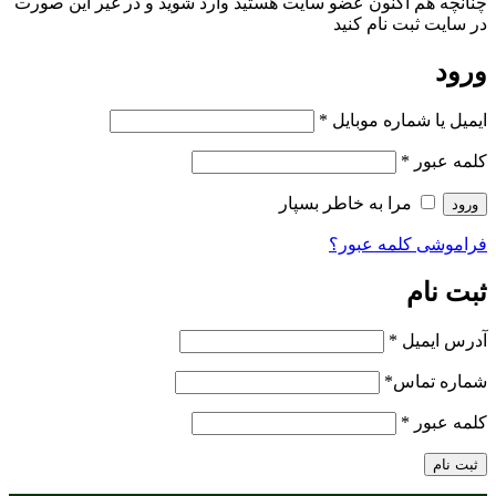
چنانچه هم‌ اکنون عضو سایت هستید وارد شوید و در غیر این صورت
در سایت ثبت نام کنید
ورود
ایمیل یا شماره موبایل
*
کلمه عبور
*
مرا به خاطر بسپار
ورود
فراموشی کلمه عبور؟
ثبت نام
آدرس ایمیل
*
شماره تماس
*
کلمه عبور
*
ثبت نام