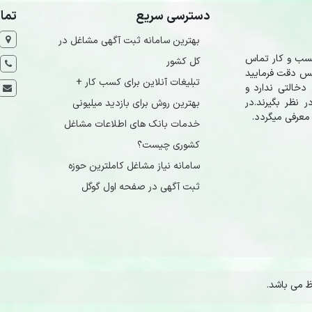
دسترسی سریع
تما
بهترین سامانه ثبت آگهی مشاغل در
کسب و کار تماس
کل کشور
 پس دقت فرمایید
تبلیغات آنلاین برای کسب کار +
دخالتی ندارد و
 نظر بگیرند.در
بهترین روش برای بازدید میلیونی
معرفی میگردد.
خدمات بانک های اطلاعات مشاغل
کشوری چیست؟
سامانه نیاز مشاغل کاملترین حوزه
ثبت آگهی در صفحه اول گوگل
 می باشد.