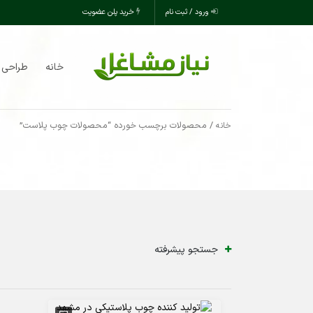
ورود / ثبت نام
خرید پلن عضویت
خانه
طراحی 
/ محصولات برچسب خورده “محصولات چوب پلاست”
خانه
جستجو پیشرفته