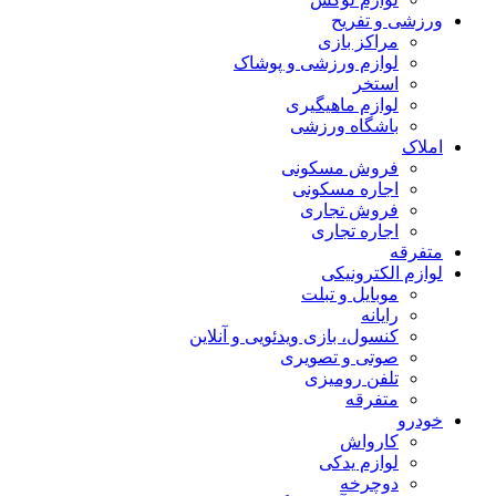
ورزشی و تفریح
مراکز بازی
لوازم ورزشی و پوشاک
استخر
لوازم ماهیگیری
باشگاه ورزشی
املاک
فروش مسکونی
اجاره مسکونی
فروش تجاری
اجاره تجاری
متفرقه
لوازم الکترونیکی
موبایل و تبلت
رایانه
کنسول، بازی‌ ویدئویی و آنلاین
صوتی و تصویری
تلفن رومیزی
متفرقه
خودرو
کارواش
لوازم یدکی
دوچرخه