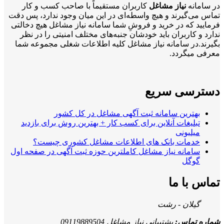
در سامانه
نیاز مشاغل
کاربران مستقیماً با صاحب کسب و کار
تماس می‌گیرند و هیچ واسطه‌ای در این میان وجود ندارد، پس دقت
فرمایید که در خرید و فروشِ شما سامانه نیاز مشاغل هیچ دخالتی
ندارد و کاربران باید خودشان جنبه‌های مختلف امنیتی را در نظر
بگیرند.در سامانه نیاز مشاغل کلیه اطلاعات شغلی مجموعه شما
معرفی میگردد.
دسترسی سریع
بهترین سامانه ثبت آگهی مشاغل در کل کشور
تبلیغات آنلاین برای کسب کار + بهترین روش برای بازدید
میلیونی
خدمات بانک های اطلاعات مشاغل کشوری چیست؟
سامانه نیاز مشاغل کاملترین حوزه ثبت آگهی در صفحه اول
گوگل
تماس با ما
گیلان - رشت
شماره تماس:
پشتیبانی نیاز مشاغل 09119889504