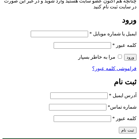
چنانچه هم‌ اکنون عضو سایت هستید وارد شوید و در غیر این صورت
در سایت ثبت نام کنید
ورود
ایمیل یا شماره موبایل
*
کلمه عبور
*
مرا به خاطر بسپار
ورود
فراموشی کلمه عبور؟
ثبت نام
آدرس ایمیل
*
شماره تماس
*
کلمه عبور
*
ثبت نام