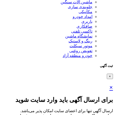
ماشین آلات سنگین
جلوبندی سازی
مکانیکی
امداد خودرو
باربری
صافکاری
تاکسی تلفنی
نمایشگاه ماشین
رینگ و لاستیک
موتور سیکلت
تعویض روغنی
خودرو منطقه آزاد
ثبت آگهی
×
×
برای ارسال آگهی باید وارد سایت شوید
ارسال آگهی تنها برای اعضای سایت امکان پذیر می‌باشد.