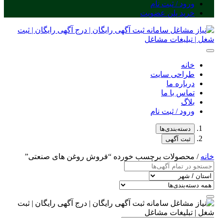
ورود / ثبت نام
خرید پلن عضویت
خانه
طراحی سایت
درباره ما
تماس با ما
بلاگ
ورود / ثبت نام
دسته‌بندی‌ها
ثبت آگهی
خانه
/ محصولات برچسب خورده “فروش روغن های صنعتی”