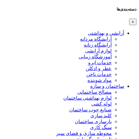
دسته‌بندی‌ها
×
آرایشی و بهداشتی
آرایشگاه مردانه
آرایشگاه زنانه
لوازم آرایشی
آموزشگاه زیبایی
خدمات ابرو
عطر و ادکلن
خدمات ناخن
مواد شوینده
ساختمان و سازه
مصالح ساختمانی
لوازم بهداشتی ساختمان
لوله کشی
صنایع چوب ساختمان
کلید سازی
بازسازی ساختمان
سنگ کاری
محوطه سازی و فضای سبز