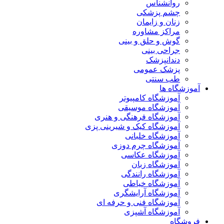
روانشناس
چشم پزشکی
زنان و زایمان
مراکز مشاوره
گوش و حلق و بینی
جراحی بینی
دندانپزشک
پزشک عمومی
طب سنتی
آموزشگاه ها
آموزشگاه کامپیوتر
آموزشگاه موسیقی
آموزشگاه فرهنگی و هنری
آموزشگاه کیک و شیرینی پزی
آموزشگاه خلبانی
آموزشگاه چرم دوزی
آموزشگاه عکاسی
آموزشگاه زبان
آموزشگاه رانندگی
آموزشگاه خیاطی
آموزشگاه آرایشگری
آموزشگاه فنی و حرفه ای
آموزشگاه آشپزی
فروشگاه