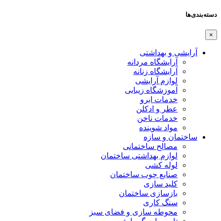
دسته‌بندی‌ها
×
آرایشی و بهداشتی
آرایشگاه مردانه
آرایشگاه زنانه
لوازم آرایشی
آموزشگاه زیبایی
خدمات ابرو
عطر و ادکلن
خدمات ناخن
مواد شوینده
ساختمان و سازه
مصالح ساختمانی
لوازم بهداشتی ساختمان
لوله کشی
صنایع چوب ساختمان
کلید سازی
بازسازی ساختمان
سنگ کاری
محوطه سازی و فضای سبز