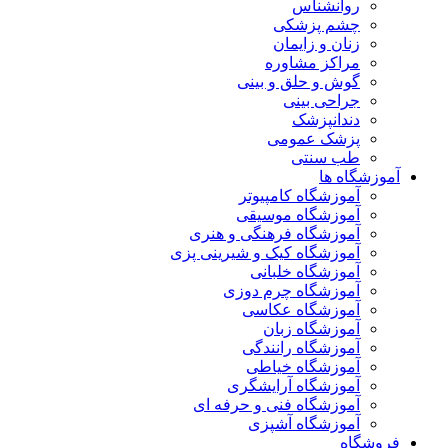
روانشناس
چشم پزشکی
زنان و زایمان
مراکز مشاوره
گوش و حلق و بینی
جراحی بینی
دندانپزشک
پزشک عمومی
طب سنتی
آموزشگاه ها
آموزشگاه کامپیوتر
آموزشگاه موسیقی
آموزشگاه فرهنگی و هنری
آموزشگاه کیک و شیرینی پزی
آموزشگاه خلبانی
آموزشگاه چرم دوزی
آموزشگاه عکاسی
آموزشگاه زبان
آموزشگاه رانندگی
آموزشگاه خیاطی
آموزشگاه آرایشگری
آموزشگاه فنی و حرفه ای
آموزشگاه آشپزی
فروشگاه