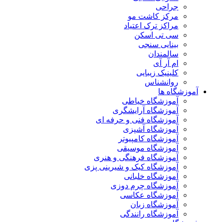
جراحی
مرکز کاشت مو
مراکز ترک اعتیاد
سی تی اسکن
بینایی سنجی
سالمندان
ام آر آی
کلینیک زیبایی
روانشناس
آموزشگاه ها
آموزشگاه خیاطی
آموزشگاه آرایشگری
آموزشگاه فنی و حرفه ای
آموزشگاه آشپزی
آموزشگاه کامپیوتر
آموزشگاه موسیقی
آموزشگاه فرهنگی و هنری
آموزشگاه کیک و شیرینی پزی
آموزشگاه خلبانی
آموزشگاه چرم دوزی
آموزشگاه عکاسی
آموزشگاه زبان
آموزشگاه رانندگی