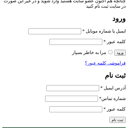
چنانچه هم‌ اکنون عضو سایت هستید وارد شوید و در غیر این صورت
در سایت ثبت نام کنید
ورود
ایمیل یا شماره موبایل
*
کلمه عبور
*
مرا به خاطر بسپار
ورود
فراموشی کلمه عبور؟
ثبت نام
آدرس ایمیل
*
شماره تماس
*
کلمه عبور
*
ثبت نام