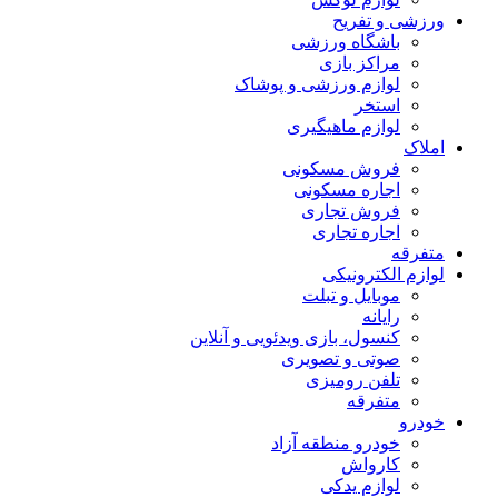
ورزشی و تفریح
باشگاه ورزشی
مراکز بازی
لوازم ورزشی و پوشاک
استخر
لوازم ماهیگیری
املاک
فروش مسکونی
اجاره مسکونی
فروش تجاری
اجاره تجاری
متفرقه
لوازم الکترونیکی
موبایل و تبلت
رایانه
کنسول، بازی‌ ویدئویی و آنلاین
صوتی و تصویری
تلفن رومیزی
متفرقه
خودرو
خودرو منطقه آزاد
کارواش
لوازم یدکی