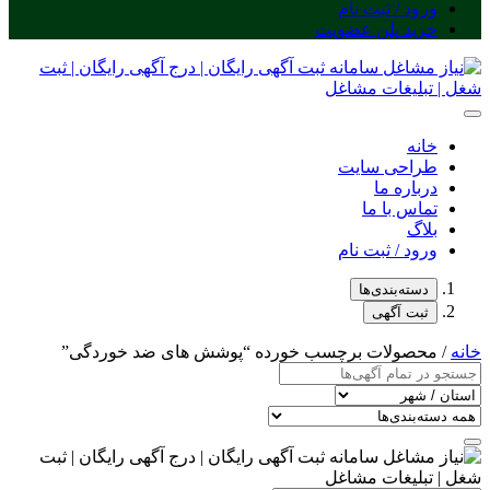
ورود / ثبت نام
خرید پلن عضویت
خانه
طراحی سایت
درباره ما
تماس با ما
بلاگ
ورود / ثبت نام
دسته‌بندی‌ها
ثبت آگهی
خانه
/ محصولات برچسب خورده “پوشش های ضد خوردگی”