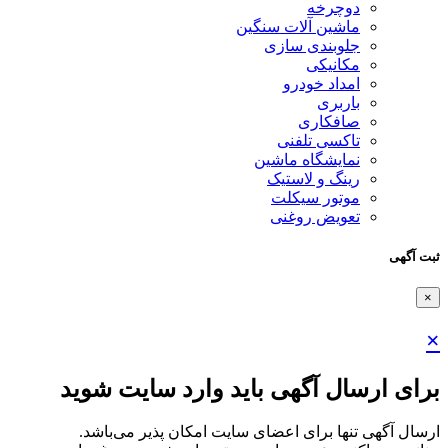
دوچرخه
ماشین آلات سنگین
جلوبندی سازی
مکانیکی
امداد خودرو
باربری
صافکاری
تاکسی تلفنی
نمایشگاه ماشین
رینگ و لاستیک
موتور سیکلت
تعویض روغنی
ثبت آگهی
×
×
برای ارسال آگهی باید وارد سایت شوید
ارسال آگهی تنها برای اعضای سایت امکان پذیر می‌باشد.