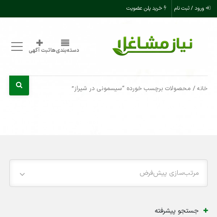
ورود / ثبت نام
خرید پلن عضویت
دسته‌بندی‌ها
ثبت آگهی
/ محصولات برچسب خورده “سیسمونی در شیراز”
خانه
مرتب‌سازی پیش‌فرض
جستجو پیشرفته