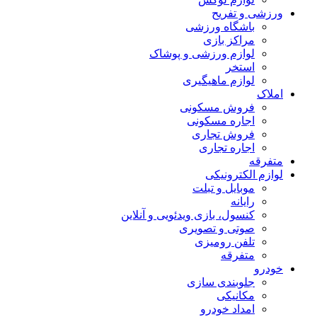
ورزشی و تفریح
باشگاه ورزشی
مراکز بازی
لوازم ورزشی و پوشاک
استخر
لوازم ماهیگیری
املاک
فروش مسکونی
اجاره مسکونی
فروش تجاری
اجاره تجاری
متفرقه
لوازم الکترونیکی
موبایل و تبلت
رایانه
کنسول، بازی‌ ویدئویی و آنلاین
صوتی و تصویری
تلفن رومیزی
متفرقه
خودرو
جلوبندی سازی
مکانیکی
امداد خودرو