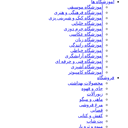
آموزشگاه ها
آموزشگاه موسیقی
آموزشگاه فرهنگی و هنری
آموزشگاه کیک و شیرینی پزی
آموزشگاه خلبانی
آموزشگاه چرم دوزی
آموزشگاه عکاسی
آموزشگاه زبان
آموزشگاه رانندگی
آموزشگاه خیاطی
آموزشگاه آرایشگری
آموزشگاه فنی و حرفه ای
آموزشگاه آشپزی
آموزشگاه کامپیوتر
فروشگاه
محصولات بهداشتی
چای و قهوه
زیورآلات
ماهی و میگو
مرغ فروشی
قصابی
کفش و کتانی
پت شاپ
میوه و تره بار