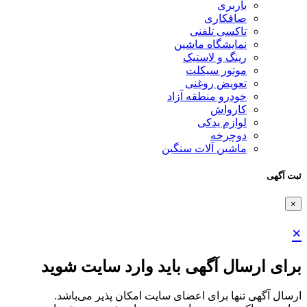
باربری
صافکاری
تاکسی تلفنی
نمایشگاه ماشین
رینگ و لاستیک
موتور سیکلت
تعویض روغنی
خودرو منطقه آزاد
کارواش
لوازم یدکی
دوچرخه
ماشین آلات سنگین
ثبت آگهی
×
×
برای ارسال آگهی باید وارد سایت شوید
ارسال آگهی تنها برای اعضای سایت امکان پذیر می‌باشد.