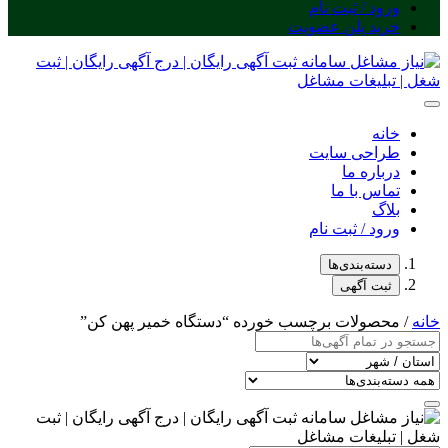
ورود / ثبت نام
خرید پلن عضویت
خانه
طراحی سایت
درباره ما
تماس با ما
بلاگ
ورود / ثبت نام
دسته‌بندی‌ها
ثبت آگهی
خانه
/ محصولات برچسب خورده “دستگاه خمیر پهن کن”