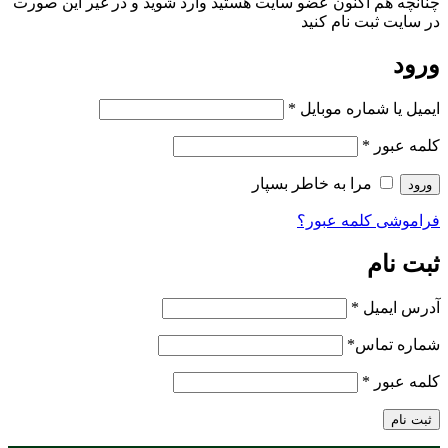
چنانچه هم‌ اکنون عضو سایت هستید وارد شوید و در غیر این صورت
در سایت ثبت نام کنید
ورود
ایمیل یا شماره موبایل
*
کلمه عبور
*
مرا به خاطر بسپار
ورود
فراموشی کلمه عبور؟
ثبت نام
آدرس ایمیل
*
شماره تماس
*
کلمه عبور
*
ثبت نام