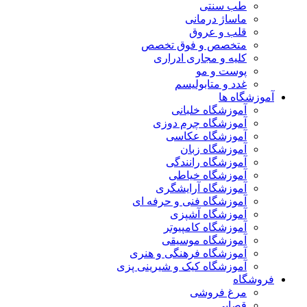
طب سنتی
ماساژ درمانی
قلب و عروق
متخصص و فوق تخصص
کلیه و مجاری ادراری
پوست و مو
غدد و متابولیسم
آموزشگاه ها
آموزشگاه خلبانی
آموزشگاه چرم دوزی
آموزشگاه عکاسی
آموزشگاه زبان
آموزشگاه رانندگی
آموزشگاه خیاطی
آموزشگاه آرایشگری
آموزشگاه فنی و حرفه ای
آموزشگاه آشپزی
آموزشگاه کامپیوتر
آموزشگاه موسیقی
آموزشگاه فرهنگی و هنری
آموزشگاه کیک و شیرینی پزی
فروشگاه
مرغ فروشی
قصابی