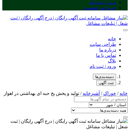
ورود / ثبت نام
خرید پلن عضویت
خانه
طراحی سایت
درباره ما
تماس با ما
بلاگ
ورود / ثبت نام
دسته‌بندی‌ها
ثبت آگهی
خانه
/
خوراک
/
آشپزخانه
/ تولید و پخش یخ حبه ای بهداشتی در اهواز