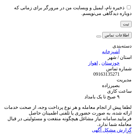
ذخیره نام، ایمیل و وبسایت من در مرورگر برای زمانی که
دوباره دیدگاهی می‌نویسم.
اطلاعات تماس
دسته‌بندی
آشپزخانه
استان / شهر
خوزستان
,
اهواز
شماره تماس
09163135271
مدیریت
بصیرزاده
ساعت کاری
۹ صبح تا یک بامداد
لطفا پیش از انجام معامله و هر نوع پرداخت وجه، از صحت خدمات
ارائه شده، به صورت حضوری یا تلفنی اطمینان حاصل
فرمایید.سامانه نیاز مشاغل هیچگونه منفعت و مسئولیتی در قبال
معامله شما ندارد.
گزارش مشکل آگهی