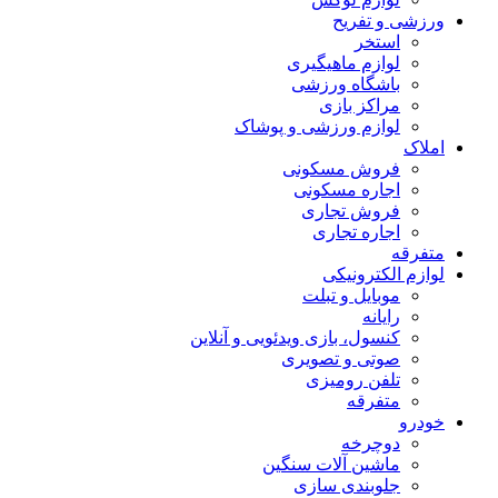
ورزشی و تفریح
استخر
لوازم ماهیگیری
باشگاه ورزشی
مراکز بازی
لوازم ورزشی و پوشاک
املاک
فروش مسکونی
اجاره مسکونی
فروش تجاری
اجاره تجاری
متفرقه
لوازم الکترونیکی
موبایل و تبلت
رایانه
کنسول، بازی‌ ویدئویی و آنلاین
صوتی و تصویری
تلفن رومیزی
متفرقه
خودرو
دوچرخه
ماشین آلات سنگین
جلوبندی سازی