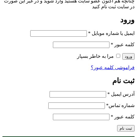
چنانچه هم‌ اکنون عضو سایت هستید وارد شوید و در غیر این صورت
در سایت ثبت نام کنید
ورود
ایمیل یا شماره موبایل
*
کلمه عبور
*
مرا به خاطر بسپار
ورود
فراموشی کلمه عبور؟
ثبت نام
آدرس ایمیل
*
شماره تماس
*
کلمه عبور
*
ثبت نام