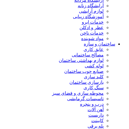
آرایشگاه مردانه
آرایشگاه زنانه
لوازم آرایشی
آموزشگاه زیبایی
خدمات ابرو
عطر و ادکلن
خدمات ناخن
مواد شوینده
ساختمان و سازه
عایق کاری
مصالح ساختمانی
لوازم بهداشتی ساختمان
لوله کشی
صنایع چوب ساختمان
کلید سازی
بازسازی ساختمان
سنگ کاری
محوطه سازی و فضای سبز
تاسیسات گرمایشی
درب و پنجره
آهن آلات
داربست
کابینت
پله برقی