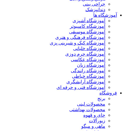
جراحی بینی
دندانپزشک
آموزشگاه ها
آموزشگاه آشپزی
آموزشگاه کامپیوتر
آموزشگاه موسیقی
آموزشگاه فرهنگی و هنری
آموزشگاه کیک و شیرینی پزی
آموزشگاه خلبانی
آموزشگاه چرم دوزی
آموزشگاه عکاسی
آموزشگاه زبان
آموزشگاه رانندگی
آموزشگاه خیاطی
آموزشگاه آرایشگری
آموزشگاه فنی و حرفه ای
فروشگاه
برنج
محصولات لبنی
محصولات بهداشتی
چای و قهوه
زیورآلات
ماهی و میگو