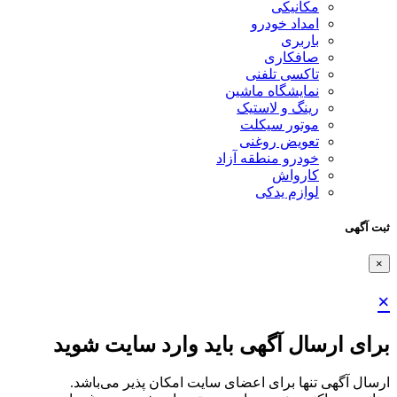
مکانیکی
امداد خودرو
باربری
صافکاری
تاکسی تلفنی
نمایشگاه ماشین
رینگ و لاستیک
موتور سیکلت
تعویض روغنی
خودرو منطقه آزاد
کارواش
لوازم یدکی
ثبت آگهی
×
×
برای ارسال آگهی باید وارد سایت شوید
ارسال آگهی تنها برای اعضای سایت امکان پذیر می‌باشد.